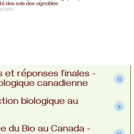
té des sols des vignobles
rs 2021
 et réponses finales -
12
ologique canadienne
tion biologique au
9
e du Bio au Canada -