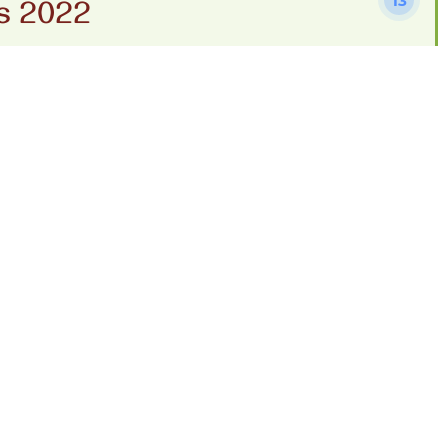
13
s 2022