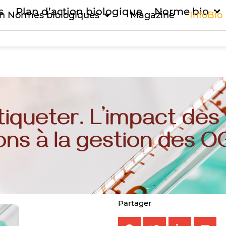
s
Plan d’action biologique
Norme bio
on Normes biologiques
Magazine
InfoBio
’étiqueter. L’impact des
ons à la gestion des 
Partager