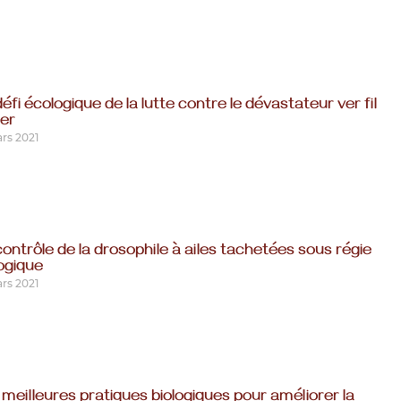
éfi écologique de la lutte contre le dévastateur ver fil
fer
rs 2021
contrôle de la drosophile à ailes tachetées sous régie
logique
rs 2021
 meilleures pratiques biologiques pour améliorer la