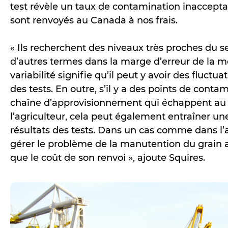
test révèle un taux de contamination inaccepta
sont renvoyés au Canada à nos frais.
« Ils recherchent des niveaux très proches du se
d’autres termes dans la marge d’erreur de la m
variabilité signifie qu’il peut y avoir des fluctua
des tests. En outre, s’il y a des points de conta
chaîne d’approvisionnement qui échappent au 
l’agriculteur, cela peut également entraîner un
résultats des tests. Dans un cas comme dans l’au
gérer le problème de la manutention du grain ap
que le coût de son renvoi », ajoute Squires.