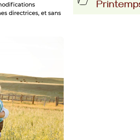
Printemp
modifications
s directrices, et sans