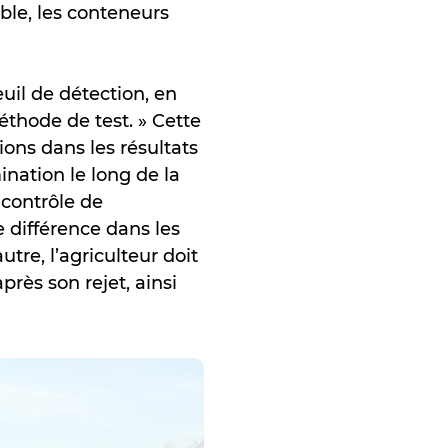
ble, les conteneurs
uil de détection, en
éthode de test. » Cette
tions dans les résultats
mination le long de la
contrôle de
e différence dans les
tre, l’agriculteur doit
rès son rejet, ainsi