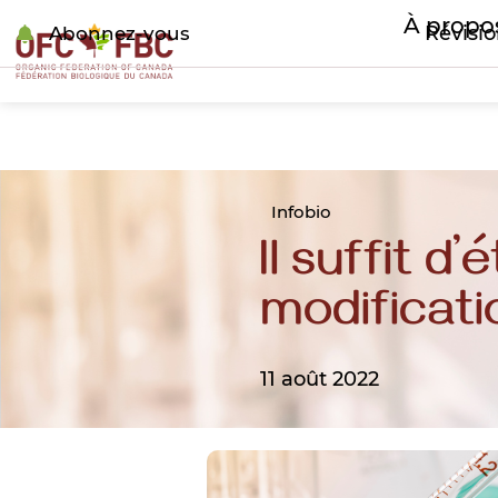
À propo
Révisi
Abonnez-vous
Infobio
Il suffit d
modificati
11 août 2022