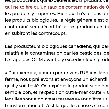
les producteurs qui expédient leurs produits ver
qui ne tolère qu’un taux de contamination de 
les produits y importés. Bien qu’il n’y ait pas d
les produits biologiques, la règle générale est 
contaminé sera décertifié, et les producteurs 
en subiront les contrecoups.
Les producteurs biologiques canadiens, qui paie
relatifs à la contamination par les pesticides, d
testage des OGM avant d’y expédier leurs prod
« Par exemple, pour exporter vers l’UE des lentil
ferme, nous prélevons et envoyons un échantill
qu’il y soit testé. On expédie le produit si on n
semble bon, et l’expédition outre-mer coûte 4 0
lentilles sont à nouveau testées avant d’être uti
transformation et c’est là que les choses se co