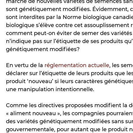
marché de nouvelles variétés de semences sans
sont génétiquement modifiées. Évidemment, 
sont interdites par la Norme biologique canadie
biologique s’élève contre cet assouplissement 
comment peut-on éviter de semer des variétés
n’indique pas sur l’étiquette de ses produits qu’
génétiquement modifiées?
En vertu de la
réglementation actuelle
, les se
déclarer sur l’étiquette de leurs produits que 
produit ‘nouveau’ si leurs caractères génétique
une manipulation intentionnelle.
Comme les directives proposées modifient la dé
« aliment nouveau », les compagnies pourraien
des variétés génétiquement modifiées sans sur
gouvernementale, pour autant que le produit n