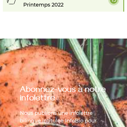
Printemps 2022
Abonnez-vous à notre
infolettre
Nous publions une infolettre
bilingue intitulée InfoBio pour