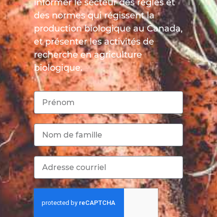
informer le secteur des règles et
des normes qui régissent la
production biologique au Canada,
et présenter les activités de
recherche en agriculture
biologique.