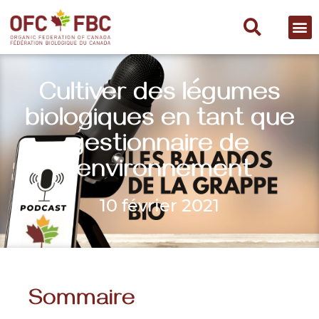
Cultiver des légumes
biologiques en tant que
gestionnaire de
l’environnement
10 février 2021
Sommaire